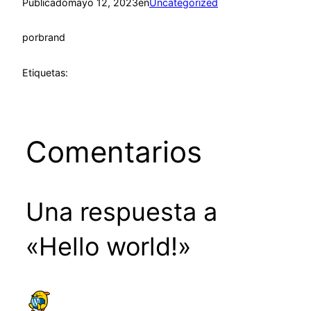
Publicado
mayo 12, 2023
en
Uncategorized
por
brand
Etiquetas:
Comentarios
Una respuesta a
«Hello world!»