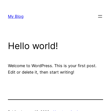
Saltar
al
My Blog
contenido
Hello world!
Welcome to WordPress. This is your first post.
Edit or delete it, then start writing!